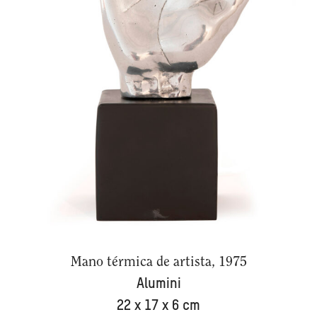
Mano térmica de artista, 1975
Alumini
22 x 17 x 6 cm