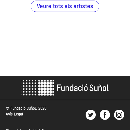
Veure tots els artistes
© Fundació Suñol, 2026
Avís Legal