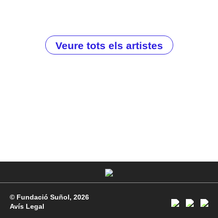
Veure tots els artistes
© Fundació Suñol, 2026
Avís Legal