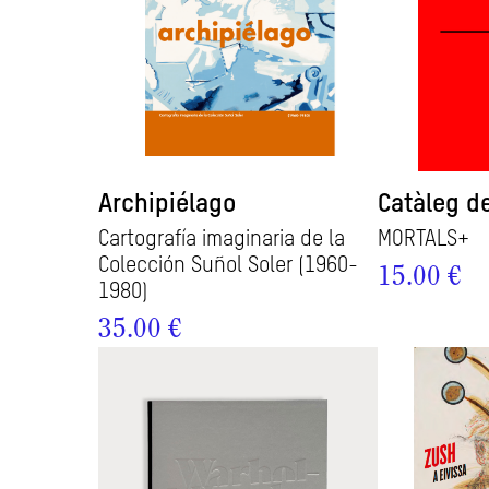
Archipiélago
Catàleg de
Cartografía imaginaria de la
MORTALS+
Colección Suñol Soler (1960-
15.00 €
1980)
35.00 €