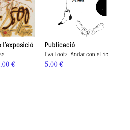
 l’exposició
Publicació
sa
Eva Lootz. Andar con el río
.00 €
5.00 €