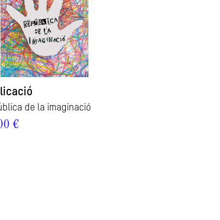
licació
blica de la imaginació
00 €