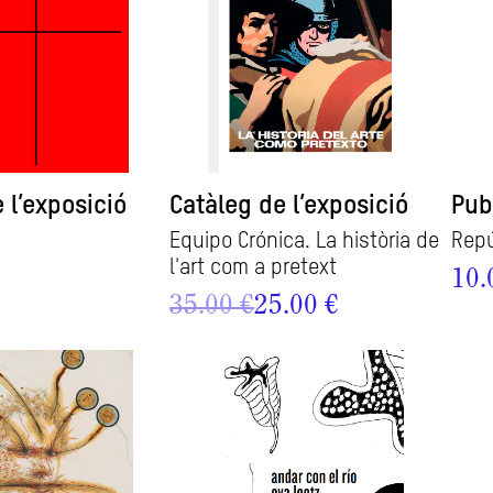
 l’exposició
Catàleg de l’exposició
Pub
Equipo Crónica. La història de
Repú
l'art com a pretext
10.
35.00 €
25.00 €