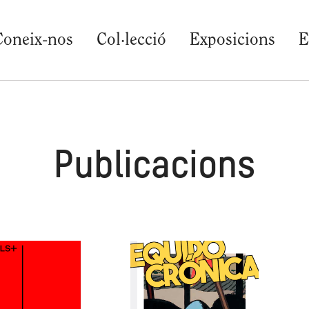
Coneix-nos
Col·lecció
Exposicions
E
Publicacions