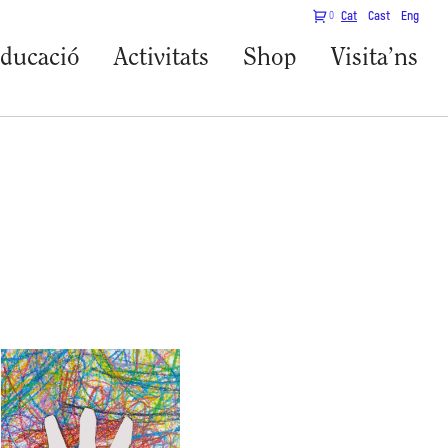
0
Cat
Cast
Eng
ducació
Activitats
Shop
Visita’ns