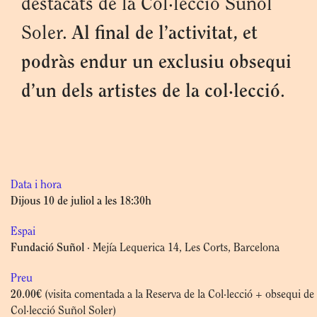
destacats de la Col·lecció Suñol
Soler.
Al final de l’activitat, et
podràs endur un exclusiu obsequi
d’un dels artistes de la col·lecció
.
Data i hora
Dijous 10 de juliol a les 18:30h
Espai
Fundació Suñol
· Mejía Lequerica 14, Les Corts, Barcelona
Preu
20.00€
(visita comentada a la Reserva de la Col·lecció + obsequi de 
Col·lecció Suñol Soler)