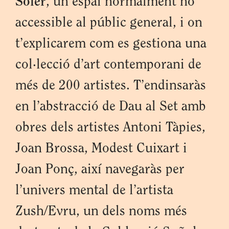
Soler
, un espai normalment no
accessible al públic general, i on
t’explicarem com es gestiona una
col·lecció d’art contemporani de
més de 200 artistes. T’endinsaràs
en l’abstracció de Dau al Set amb
obres dels artistes Antoni Tàpies,
Joan Brossa, Modest Cuixart i
Joan Ponç, així navegaràs per
l’univers mental de l’artista
Zush/Evru, un dels noms més