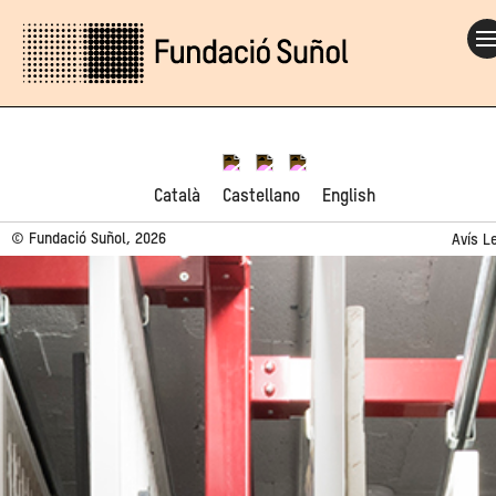
Català
Castellano
English
© Fundació Suñol, 2026
Avís L