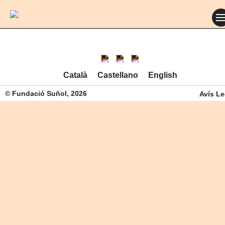
Català
Castellano
English
© Fundació Suñol, 2026
Avís Le