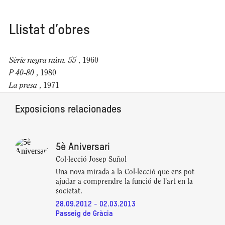
Llistat d’obres
Sèrie negra núm. 55
, 1960
P 40-80
, 1980
La presa
, 1971
Exposicions relacionades
5è Aniversari
Col·lecció Josep Suñol
Una nova mirada a la Col·lecció que ens pot
ajudar a comprendre la funció de l’art en la
societat.
28.09.2012 - 02.03.2013
Passeig de Gràcia