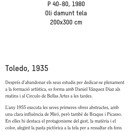
P 40-80, 1980
Oli damunt tela
200x300 cm
Toledo, 1935
Després d’abandonar els seus estudis per dedicar-se plenament
a la formació artística, es forma amb Daniel Vázquez Diaz als
matins i al Circulo de Bellas Artes a les tardes.
L’any 1955 executa les seves primeres obres abstractes, amb
una clara influència de Miró, però també de Braque i Picasso.
En elles hi destaca el protagonisme del gest, la matèria i el
color, afegint la pasta pictòrica a la tela per a ressaltar els fons