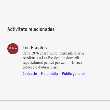
Activitats relacionades
Les Escales
Online
L’any 1976 Josep Suñol trasllada la seva
residència a Les Escales, un domicili
especialment pensat per acollir la seva
col·lecció d’obres d’art.
Col·lecció
Multimèdia
Públic general