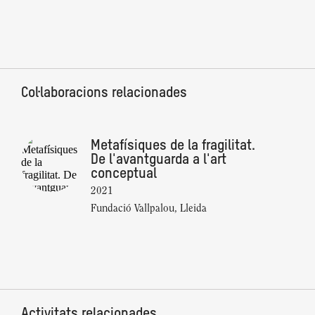
Col·laboracions relacionades
Metafísiques de la fragilitat.
De l'avantguarda a l'art
conceptual
2021
Fundació Vallpalou, Lleida
Activitats relacionades