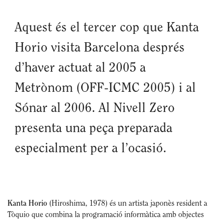
Aquest és el tercer cop que Kanta
Horio visita Barcelona després
d’haver actuat al 2005 a
Metrònom (OFF-ICMC 2005) i al
Sónar al 2006. Al Nivell Zero
presenta una peça preparada
especialment per a l’ocasió.
K
anta Horio
(Hiroshima, 1978) és un artista japonès resident a
Tòquio que combina la programació informàtica amb objectes