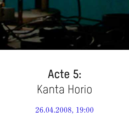
Acte 5:
Kanta Horio
26.04.2008, 19:00