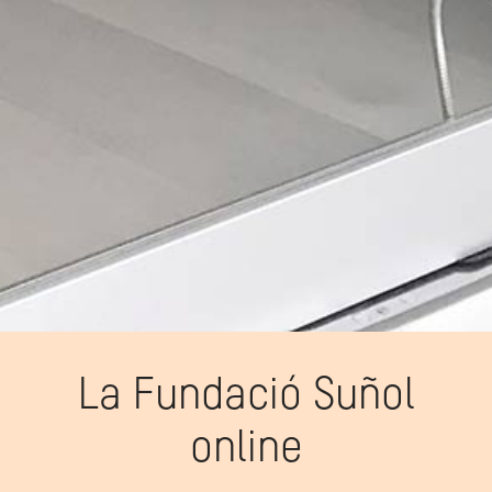
La Fundació Suñol
online