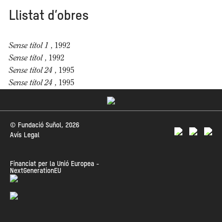
Llistat d’obres
Sense títol 1
, 1992
Sense títol
, 1992
Sense títol 24
, 1995
Sense títol 24
, 1995
© Fundació Suñol, 2026
Avís Legal
Financiat per la Unió Europea -
NextGenerationEU