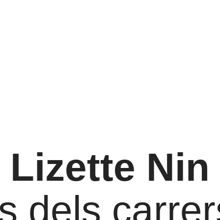
Lizette Nin
s dels carrer