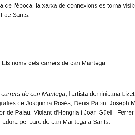
tica de l’època, la xarxa de connexions es torna visib
t de Sants.
n, Els noms dels carrers de can Mantega
 carrers de can Mantega
, l’artista dominicana Lizet
ogràfies de Joaquima Rosés, Denis Papin, Joseph 
or de Palau, Violant d’Hongria i Joan Güell i Ferre
minadora pel parc de can Mantega a Sants.