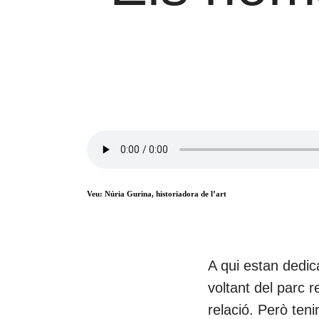
Veu: Núria Gurina, historiadora de l’art
A qui estan dedic
voltant del parc 
relació. Però ten