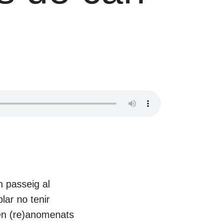
n passeig al
lar no tenir
ren (re)anomenats