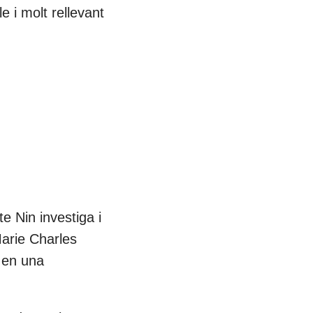
le i molt rellevant
te Nin investiga i
Marie Charles
r en una