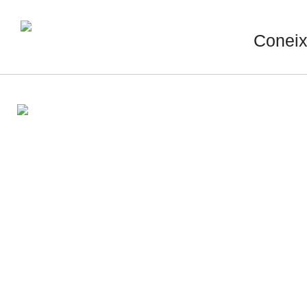
Coneix