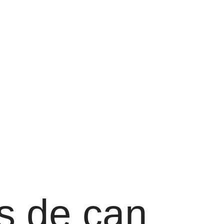
s de can