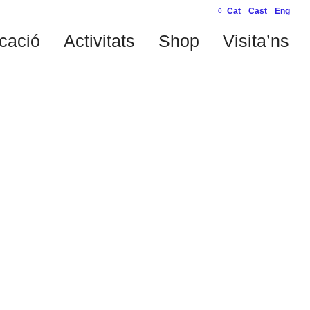
Cat
Cast
Eng
0
cació
Activitats
Shop
Visita’ns