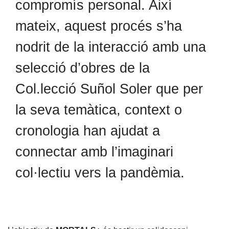
compromís personal. Així
mateix, aquest procés s’ha
nodrit de la interacció amb una
selecció d’obres de la
Col.lecció Suñol Soler que per
la seva temàtica, context o
cronologia han ajudat a
connectar amb l’imaginari
col·lectiu vers la pandèmia.