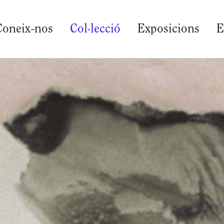
Coneix-nos
Col·lecció
Exposicions
E