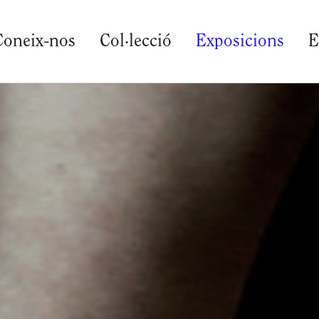
Coneix-nos
Col·lecció
Exposicions
E