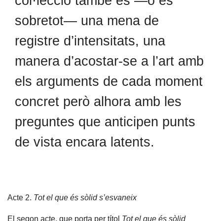
col·lecció també és —o és
sobretot— una mena de
registre d’intensitats, una
manera d’acostar-se a l’art amb
els arguments de cada moment
concret però alhora amb les
preguntes que anticipen punts
de vista encara latents.
Acte 2.
Tot el que és sòlid s’esvaneix
El segon acte, que porta per títol
Tot el que és sòlid