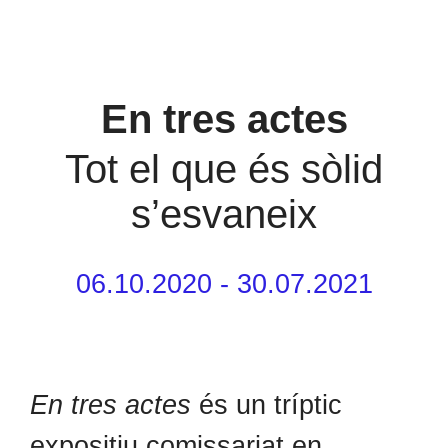
En tres actes
Tot el que és sòlid
s’esvaneix
06.10.2020 - 30.07.2021
En tres actes
és un tríptic
expositiu comissariat en